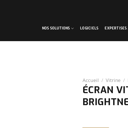
NOS SOLUTIONS
LOGICIELS
EXPERTISES
Accueil
/
Vitrine
/
ÉCRAN VI
BRIGHTN