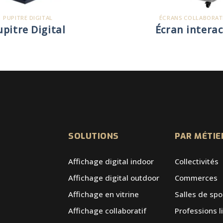
PUPITRE DIGITAL
ÉCRANS COLLABORAT
upitre Digital
Écran interac
SOLUTIONS
PAR MÉTIE
Affichage digital indoor
Collectivités
Affichage digital outdoor
Commerces
Affichage en vitrine
Salles de spo
Affichage collaboratif
Professions l