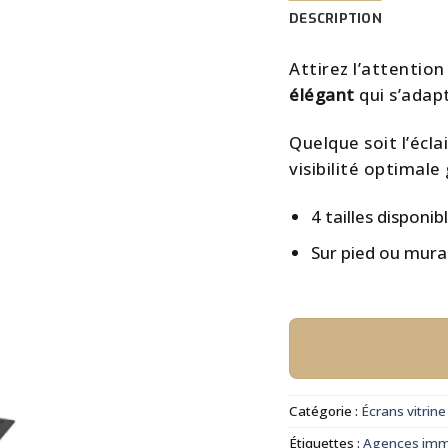
DESCRIPTION
Attirez l’attentio
élégant
qui s’adapt
Quelque soit l’écl
visibilité optimale
4 tailles disponib
Sur pied ou mura
Catégorie :
Écrans vitrine
Étiquettes :
Agences immo