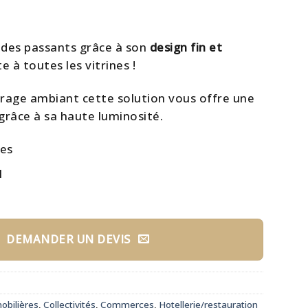
n des passants grâce à son
design fin et
e à toutes les vitrines !
airage ambiant cette solution vous offre une
 grâce à sa haute luminosité.
les
l
DEMANDER UN DEVIS
bilières
,
Collectivités
,
Commerces
,
Hotellerie/restauration