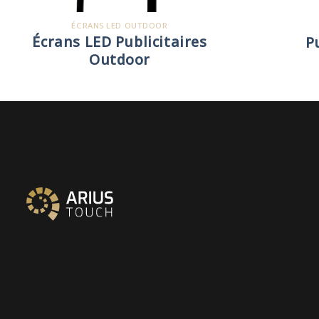
ÉCRANS LED OUTDOOR
Écrans LED Publicitaires
P
Outdoor