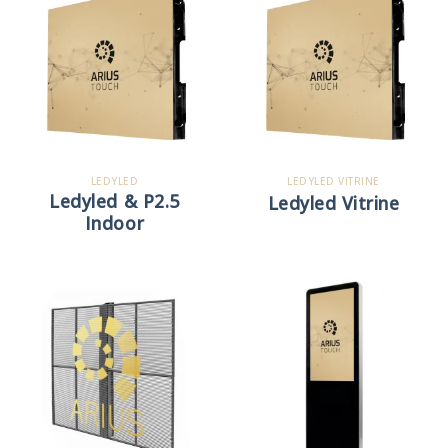
LEDYLED
LEDYLED VITRINE
Ledyled & P2.5
Ledyled Vitrine
Indoor