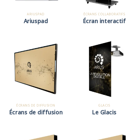
ARIUSPAD
ÉCRANS COLLABORATIFS
Ariuspad
Écran interactif
ÉCRANS DE DIFFUSION
GLACIS
Écrans de diffusion
Le Glacis