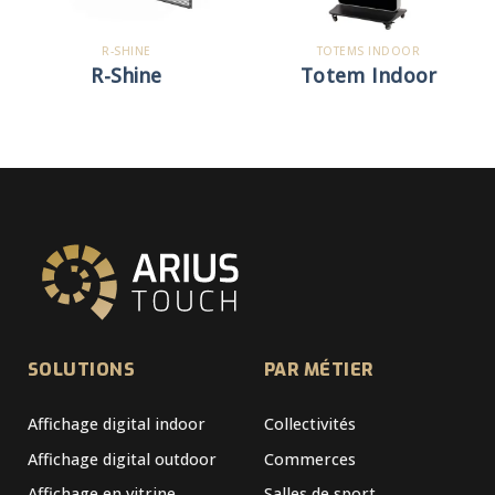
R-SHINE
TOTEMS INDOOR
R-Shine
Totem Indoor
SOLUTIONS
PAR MÉTIER
Affichage digital indoor
Collectivités
Affichage digital outdoor
Commerces
Affichage en vitrine
Salles de sport